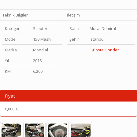
Teknik Bilgiler
İletişim
Kategori
Scooter
Satıcı
Murat Demiral
Model
150 Mash
Şehir
Istanbul
Marka
Mondial
E-Posta Gonder
Yıl
2018
KM
6.200
Fiyat
6,800 TL