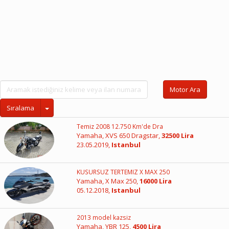
Motor Ara
Sıralama
Temiz 2008 12.750 Km'de Dra
Yamaha, XVS 650 Dragstar,
32500 Lira
23.05.2019,
Istanbul
KUSURSUZ TERTEMIZ X MAX 250
Yamaha, X Max 250,
16000 Lira
05.12.2018,
Istanbul
2013 model kazsiz
Yamaha, YBR 125,
4500 Lira