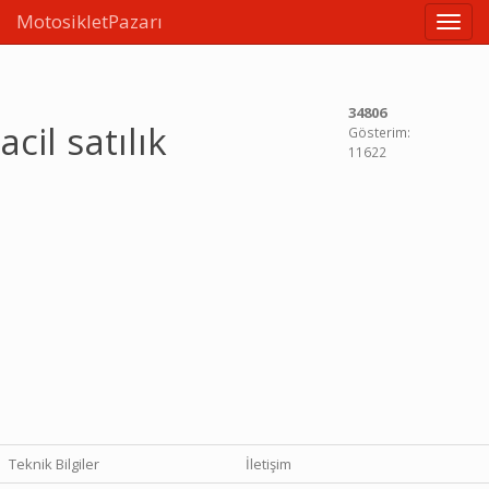
MotosikletPazarı
Linkle
34806
acil satılık
Gösterim:
11622
Teknik Bilgiler
İletişim