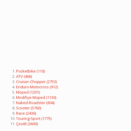
Pocketbike
(110)
ATV
(466)
Cruiser-Chopper
(2753)
Enduro-Motocross
(912)
Moped
(1201)
Modifiye Moped
(1130)
Naked-Roadster
(604)
Scooter
(5760)
Race
(2436)
Touring-Sport
(1775)
Çesitli
(3600)