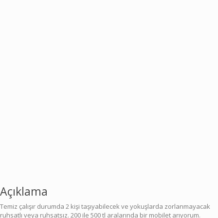
Açıklama
Temiz çalışır durumda 2 kişi taşıyabilecek ve yokuşlarda zorlanmayacak
ruhsatlı veya ruhsatsız. 200 ile 500 tl aralarında bir mobilet arıyorum.