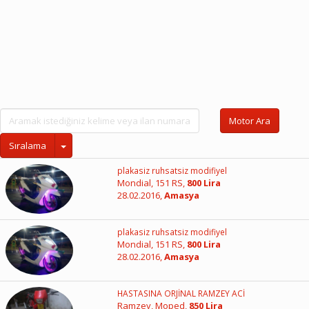
Motor Ara
Sıralama
plakasiz ruhsatsiz modifiyel
Mondial, 151 RS,
800 Lira
28.02.2016,
Amasya
plakasiz ruhsatsiz modifiyel
Mondial, 151 RS,
800 Lira
28.02.2016,
Amasya
HASTASINA ORJİNAL RAMZEY ACİ
Ramzey, Moped,
850 Lira