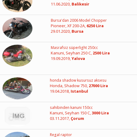
11.06.2020,
Balikesir
Bursa'dan 2006 Model Chopper
Pioneer, XF 200-2A,
6250 Lira
29.01.2020,
Bursa
Masrafsiz süperlight 250cc
Kanuni, Seyhan 250 C,
2500 Lira
19.09.2019,
Yalova
honda shadow kusursuz aksesu
Honda, Shadow 750,
27000 Lira
19.04.2018,
Istanbul
sahibinden kanuni 150cc
Kanuni, Seyhan 150 C,
3000 Lira
03.11.2017,
Çorum
Regal raptor