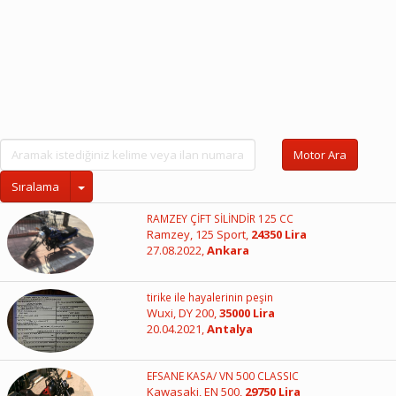
Motor Ara
Sıralama
RAMZEY ÇİFT SİLİNDİR 125 CC
Ramzey, 125 Sport,
24350 Lira
27.08.2022,
Ankara
tirike ile hayalerinin peşin
Wuxi, DY 200,
35000 Lira
20.04.2021,
Antalya
EFSANE KASA/ VN 500 CLASSIC
Kawasaki, EN 500,
29750 Lira